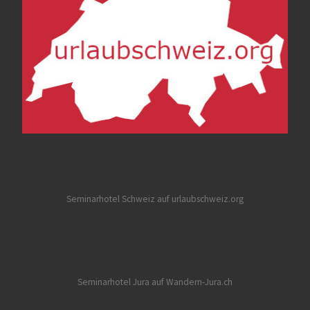
Seminarhotel Schweiz auf urlaubschweiz.org
Seminarhotel Jura auf Wandern-Jura.ch