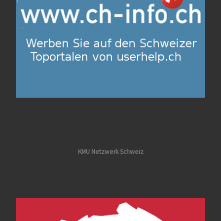
KMU Netzwerk Schweiz