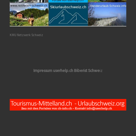
KMU Netzwerk Schweiz
Impressum userhelp.ch Biberist Schwe
iz