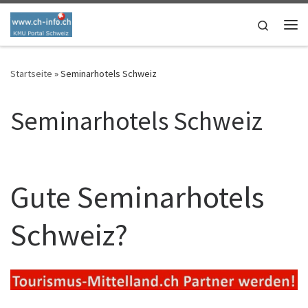
Skip to content
Search
Me
Startseite
»
Seminarhotels Schweiz
Seminarhotels Schweiz
Gute Seminarhotels
Schweiz?