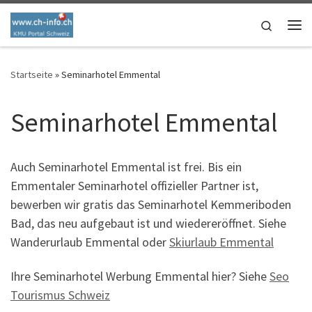
Skip to content
Search
Me
Startseite
»
Seminarhotel Emmental
Seminarhotel Emmental
Auch Seminarhotel Emmental ist frei. Bis ein
Emmentaler Seminarhotel offizieller Partner ist,
bewerben wir gratis das Seminarhotel Kemmeriboden
Bad, das neu aufgebaut ist und wiedereröffnet. Siehe
Wanderurlaub Emmental oder
Skiurlaub Emmental
Ihre Seminarhotel Werbung Emmental hier? Siehe
Seo
Tourismus Schweiz