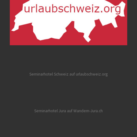
Seminarhotel Schweiz auf urlaubschweiz.org
Seminarhotel Jura auf Wandern-Jura.ch