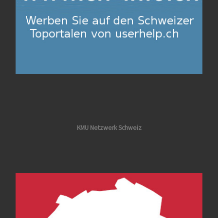
KMU Netzwerk Schweiz