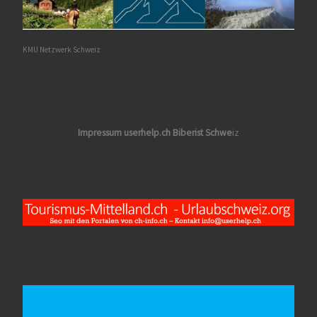
KMU Netzwerk Schweiz
Impressum userhelp.ch Biberist Schwe
iz