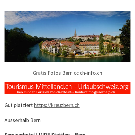
Gratis Fotos Bern
cc ch-info.ch
Gut platziert
https://kreuzbern.ch
Ausserhalb Bern
Seminarhotel LINDE Stettlen – Bern