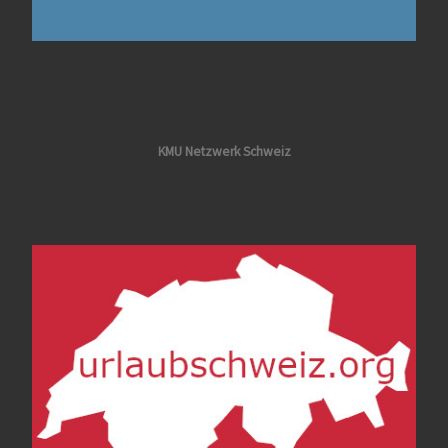
KMU Netzwerk Schweiz