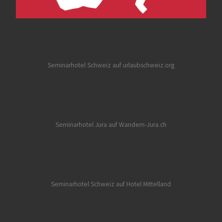
Seminarhotel Schweiz auf urlaubschweiz.org
Seminarhotel Jura auf Wandern-Jura.ch
Seminarhotel Schweiz auf Hotel Mittelland