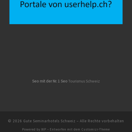
Seo mit der Nr. 1 Seo
Tourismus Schweiz
© 2026
Gute Seminarhotels Schweiz
– Alle Rechte vorbehalten
Powered by
WP
– Entworfen mit dem
Customizr-Theme