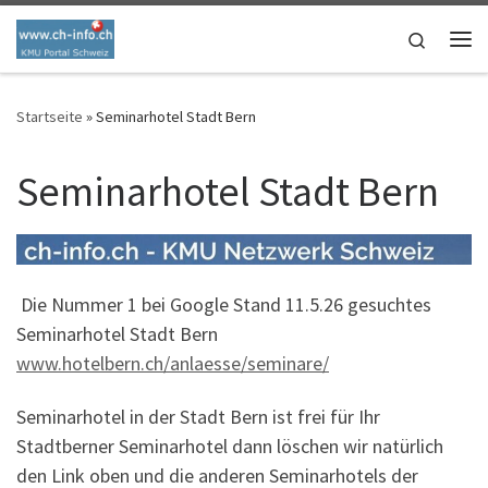
Skip to content
Search
Me
Startseite
»
Seminarhotel Stadt Bern
Seminarhotel Stadt Bern
Die Nummer 1 bei Google Stand 11.5.26 gesuchtes
Seminarhotel Stadt Bern
www.hotelbern.ch/anlaesse/seminare/
Seminarhotel in der Stadt Bern ist frei für Ihr
Stadtberner Seminarhotel dann löschen wir natürlich
den Link oben und die anderen Seminarhotels der