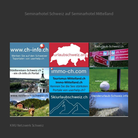
Seminarhotel Schweiz auf Seminarhotel Mittelland
KMU Netzwerk Schweiz